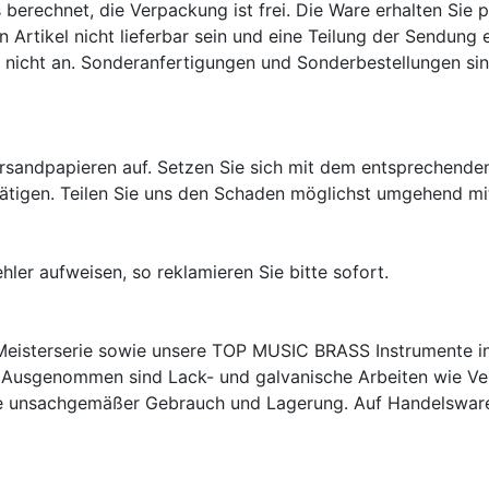
erechnet, die Verpackung ist frei. Die Ware erhalten Sie pe
in Artikel nicht lieferbar sein und eine Teilung der Sendung
 nicht an. Sonderanfertigungen und Sonderbestellungen sind
ersandpapieren auf. Setzen Sie sich mit dem entsprechende
tätigen. Teilen Sie uns den Schaden möglichst umgehend mit
ehler aufweisen, so reklamieren Sie bitte sofort.
Meisterserie sowie unsere TOP MUSIC BRASS Instrumente in
Ausgenommen sind Lack- und galvanische Arbeiten wie Vers
e unsachgemäßer Gebrauch und Lagerung. Auf Handelsware