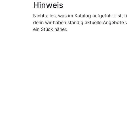
Hinweis
Nicht alles, was im Katalog aufgeführt ist, 
denn wir haben ständig aktuelle Angebote 
ein Stück näher.
Musikhaus ANTON OHG
Tel.: +49 2208 3538
Impressum / Datenschutzerklärung