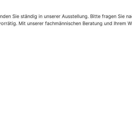
finden Sie ständig in unserer Ausstellung. Bitte fragen Sie n
vorrätig. Mit unserer fachmännischen Beratung und Ihrem 
Am Schildchen 21
D-
e-
Geschäftsbedingungen
Ga