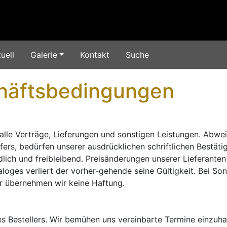
uell
Galerie
Kontakt
Suche
häftsbedingungen
alle Verträge, Lieferungen und sonstigen Leistungen. Abw
rs, bedürfen unserer ausdrücklichen schriftlichen Bestätig
lich und freibleibend. Preisänderungen unserer Lieferant
aloges verliert der vorher-gehende seine Gültigkeit. Bei So
er übernehmen wir keine Haftung.
s Bestellers. Wir bemühen uns vereinbarte Termine einzuhal