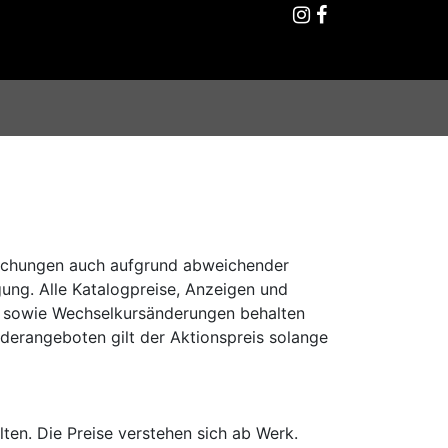
eichungen auch aufgrund abweichender
ung. Alle Katalogpreise, Anzeigen und
en sowie Wechselkursänderungen behalten
nderangeboten gilt der Aktionspreis solange
ten. Die Preise verstehen sich ab Werk.