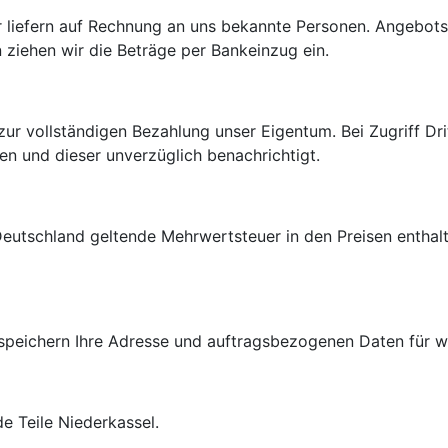
ir liefern auf Rechnung an uns bekannte Personen. Angebot
n ziehen wir die Beträge per Bankeinzug ein.
ur vollständigen Bezahlung unser Eigentum. Bei Zugriff Dri
n und dieser unverzüglich benachrichtigt.
n Deutschland geltende Mehrwertsteuer in den Preisen entha
peichern Ihre Adresse und auftragsbezogenen Daten für we
de Teile Niederkassel.